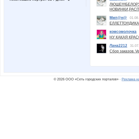
ЛЮШЕ!!!!БЕЛО
НОВИНКИ,РАСП
Мил@н@
01.08
ЕЛЛЕТТО!!!ДИК
комсомолочка
НУ КАКАЯ КРАСОТ
Лана2212
31.07
Сбор заказов. Ve
© 2026 ООО «Сеть городских порталов» ·
Реклама н