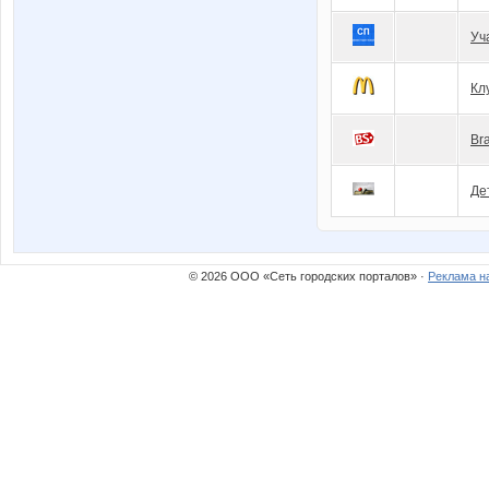
Уч
Кл
Br
Де
© 2026 ООО «Сеть городских порталов» ·
Реклама н