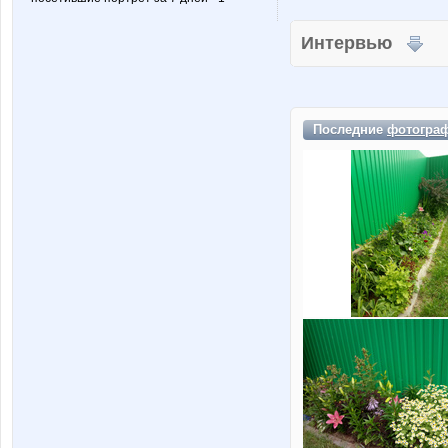
Интервью
Последние
фотогра