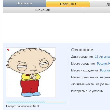
Основное
Блог
( 10 )
Д
Шпионаж
Основное
Дата рождения :
13 Август
Место рождения :
Россия
,
Н
Место нахождения :
Россия
Место проживания : не ука
Любимые места : не указа
Интересы : не указаны
Портрет заполнен на 67 %